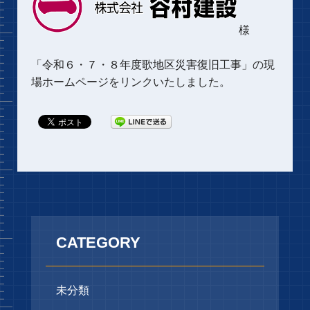
様
「
令和６・７・８年度歌地区災害復旧工事
」の現
場ホームページをリンクいたしました。
CATEGORY
未分類