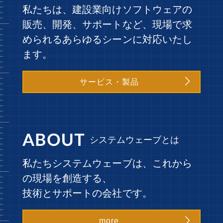
私たちは、建設業向けソフトウェアの
販売、開発、サポートなど、現場で求
められるあらゆるシーンに対応いたし
ます。

サービス・製品
システムウェーブとは
私たちシステムウェーブは、これから
の現場を創造する、
技術とサポートの会社です。

more