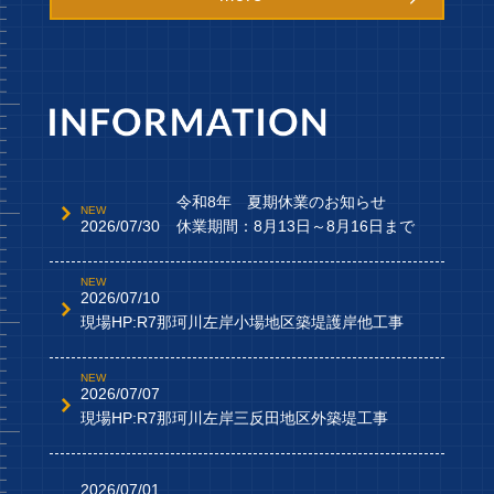
令和8年 夏期休業のお知らせ
2026/07/30
休業期間：8月13日～8月16日まで
2026/07/10
現場HP:R7那珂川左岸小場地区築堤護岸他工事
2026/07/07
現場HP:R7那珂川左岸三反田地区外築堤工事
2026/07/01