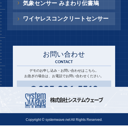
気象センサー みまわり伝書鳩
ワイヤレスコンクリートセンサー
お問い合わせ
CONTACT
デモのお申し込み・お問い合わせはこちら。
お急ぎの場合は、お電話でお問い合わせください。
株式会社 システムウェーブ
お問い合わせフォーム

©
Copyright
systemwave.net All Rights Reserved.