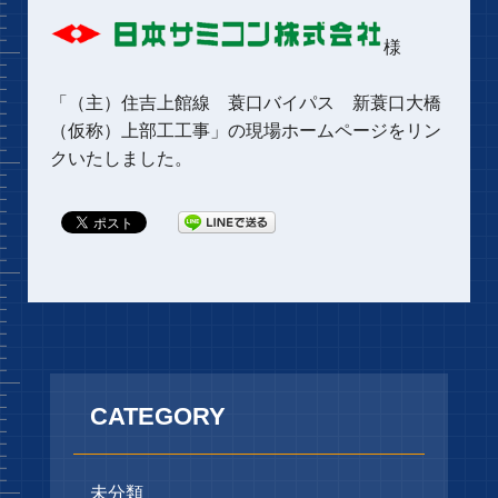
様
「
（主）住吉上館線 蓑口バイパス 新蓑口大橋
（仮称）上部工工事
」の現場ホームページをリン
クいたしました。
CATEGORY
未分類