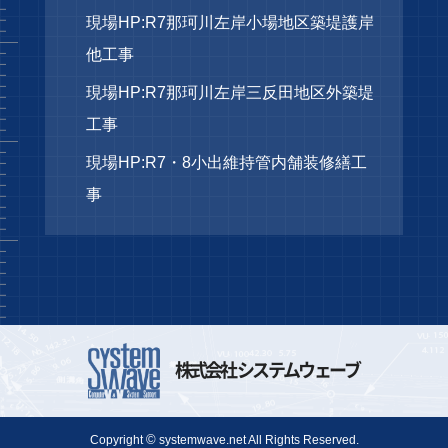
現場HP:R7那珂川左岸小場地区築堤護岸
他工事
現場HP:R7那珂川左岸三反田地区外築堤
工事
現場HP:R7・8小出維持管内舗装修繕工
事
株式会社 システムウェーブ
©
Copyright
systemwave.net All Rights Reserved.