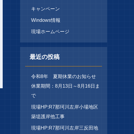
キャンペーン
Windows情報
現場ホームページ
最近の投稿
令和8年 夏期休業のお知らせ
休業期間：8月13日～8月16日ま
で
現場HP:R7那珂川左岸小場地区
築堤護岸他工事
現場HP:R7那珂川左岸三反田地