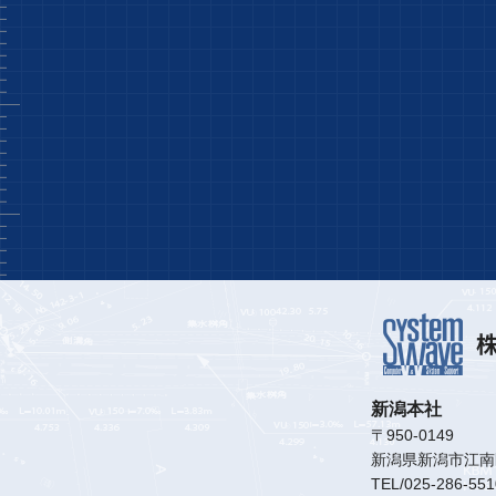
株
新潟本社
〒950-0149
新潟県新潟市江南
TEL/025-286-551