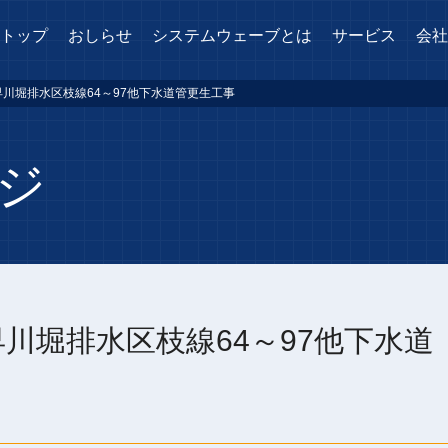
トップ
おしらせ
システムウェーブとは
サービス
会社
 早川堀排水区枝線64～97他下水道管更生工事
ジ
早川堀排水区枝線64～97他下水道