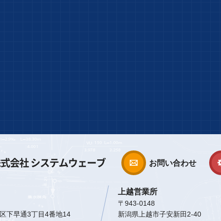
式会社 システムウェーブ
お問い合わせ
上越営業所
〒943-0148
区下早通3丁目4番地14
新潟県上越市子安新田2-40