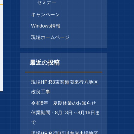
セミナー
キャンペーン
Windows情報
現場ホームページ
最近の投稿
現場HP:R8東関道潮来行方地区
改良工事
令和8年 夏期休業のお知らせ
休業期間：8月13日～8月16日ま
で
現場HP:R7那珂川左岸小場地区